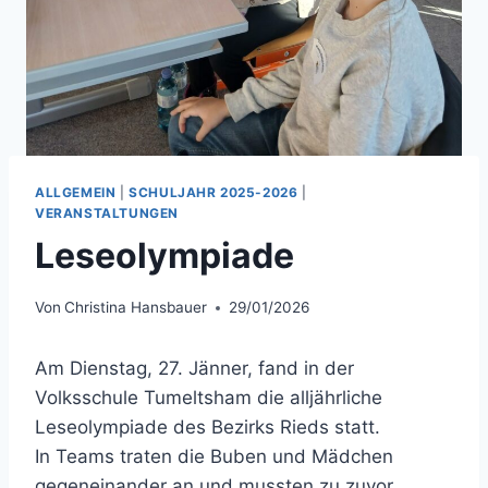
ALLGEMEIN
|
SCHULJAHR 2025-2026
|
VERANSTALTUNGEN
Leseolympiade
Von
Christina Hansbauer
29/01/2026
Am Dienstag, 27. Jänner, fand in der
Volksschule Tumeltsham die alljährliche
Leseolympiade des Bezirks Rieds statt.
In Teams traten die Buben und Mädchen
gegeneinander an und mussten zu zuvor