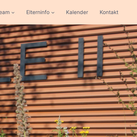
team
Elterninfo
Kalender
Kontakt