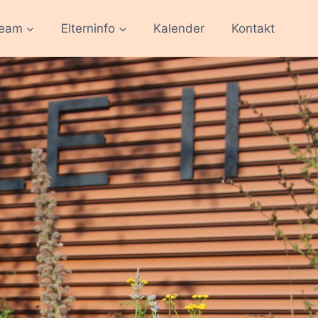
team
Elterninfo
Kalender
Kontakt