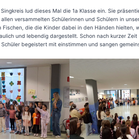
ingkreis lud dieses Mal die 1a Klasse ein. Sie präsenti
r allen versammelten Schülerinnen und Schülern in unser
 Fischen, die die Kinder dabei in den Händen hielten, 
lich und lebendig dargestellt. Schon nach kurzer Zeit 
 Schüler begeistert mit einstimmen und sangen gemein