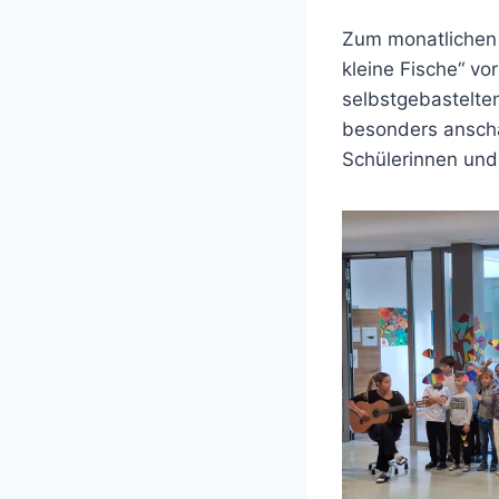
Zum monatlichen S
kleine Fische“ vo
selbstgebastelten
besonders anschau
Schülerinnen und