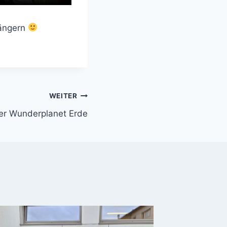
Sängern
WEITER
er Wunderplanet Erde