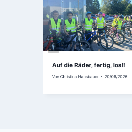
Auf die Räder, fertig, los!!
Von
Christina Hansbauer
20/06/2026
6/09/2025