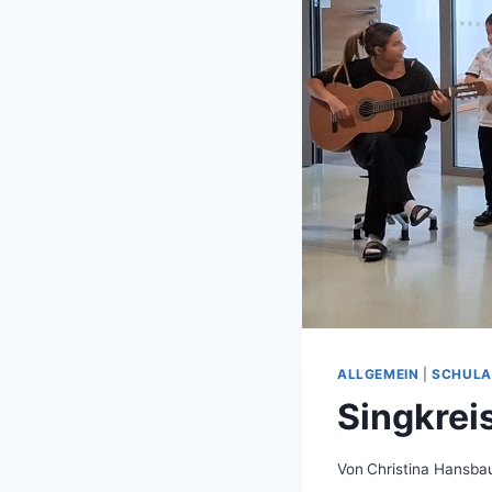
ALLGEMEIN
|
SCHULA
Singkreis
Von
Christina Hansba