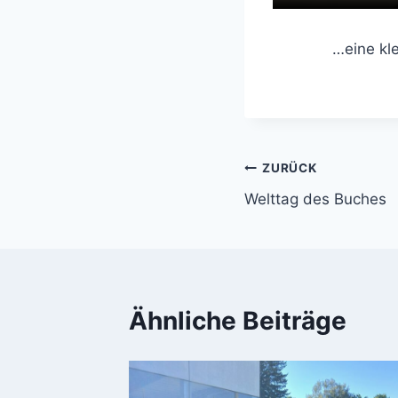
…eine kl
Beitragsnavi
ZURÜCK
Welttag des Buches
Ähnliche Beiträge