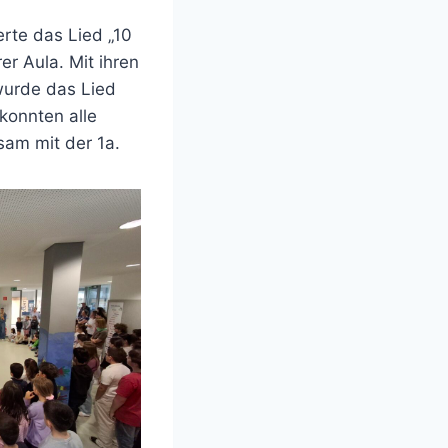
erte das Lied „10
er Aula. Mit ihren
wurde das Lied
konnten alle
sam mit der 1a.