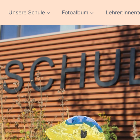
Unsere Schule
Fotoalbum
Lehrer:innen