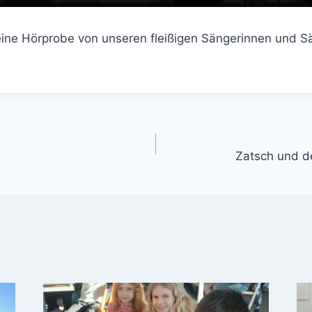
eine Hörprobe von unseren fleißigen Sängerinnen und 
gation
Zatsch und d