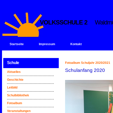
VOLKSSCHULE 2
Waldmülle
Startseite
Impressum
Kontakt
Schule
Fotoalbum Schuljahr 2020/2021
Schulanfang 2020
Aktuelles
Geschichte
Leitbild
Schulbibliothek
Fotoalbum
Veranstaltungen