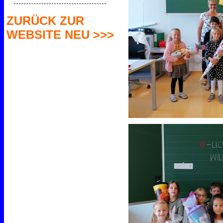
ZURÜCK ZUR
WEBSITE NEU >>>