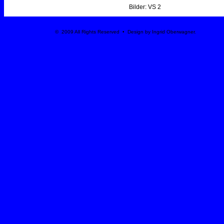
Bilder: VS 2
© 2009 All Rights Reserved • Design by Ingrid Oberwagner.