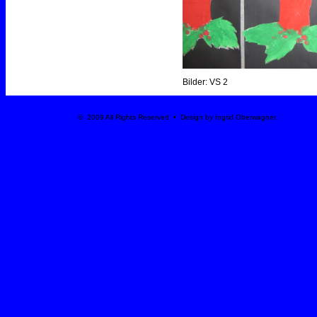
Bilder: VS 2
© 2009 All Rights Reserved • Design by Ingrid Oberwagner.