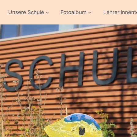
Unsere Schule
Fotoalbum
Lehrer:innen