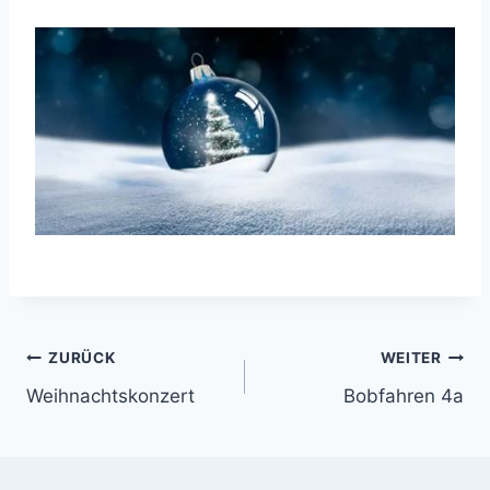
Beitragsnavigation
ZURÜCK
WEITER
Weihnachtskonzert
Bobfahren 4a