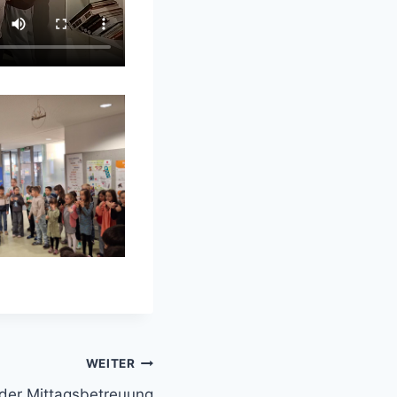
WEITER
 der Mittagsbetreuung