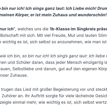
o bin nur ich! Ich sings ganz laut: Ich Liebe mich! Dru
meinen Körper, er ist mein Zuhaus und wunderschön
nur ich“
, welches uns die
1b-Klasse im Singkreis präs
Botschaft mit sich. Mit viel Freude, Mut und lauten St
 wichtig es ist, sich selbst so anzunehmen, wie man ist
wie ich bin, so bin nur ich! Ich sing’s ganz laut: Ich liebe
nen und Schüler daran, dass jeder Mensch einzigartig is
rauen, Selbstliebe und darum, gut auf den eigenen Körp
 unser Zuhause.
 trugen das Lied mit großer Begeisterung vor und steckt
Zuhörer an. Ihr Auftritt sorgte für viele lächelnde Gesic
eigte einmal mehr, wie wichtig es ist, sich selbst wer