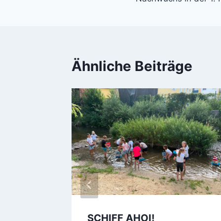
Ähnliche Beiträge
uerwehr
SCHIFF AHOI!