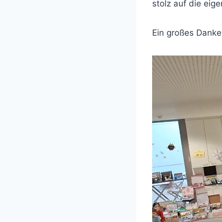
stolz auf die eige
Ein großes Dank