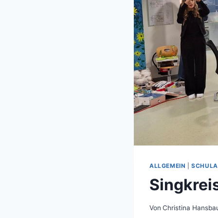
ALLGEMEIN
|
SCHULA
Singkreis
Von
Christina Hansba