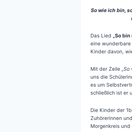
So wie ich bin, s
Das Lied
„So bin 
eine wunderbare 
Kinder davon, wie
Mit der Zeile
„So 
uns die Schülerin
es um Selbstvert
schließlich ist er
Die Kinder der 1b
Zuhörerinnen und 
Morgenkreis und z