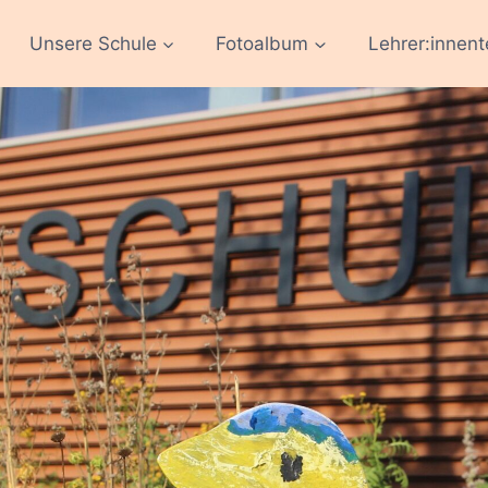
Unsere Schule
Fotoalbum
Lehrer:innen